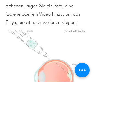
abheben. Fügen Sie ein Foto, eine
Galerie oder ein Video hinzu, um das
Engagement noch weiter zu steigern.
Further links:
RhyGaze AG
- IOB spinout to develop
cone optogenetics to the clinic